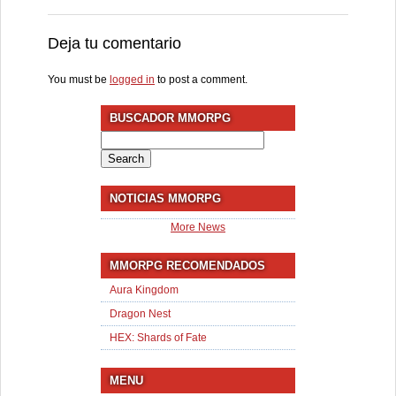
Deja tu comentario
You must be
logged in
to post a comment.
BUSCADOR MMORPG
Search
for:
NOTICIAS MMORPG
More News
MMORPG RECOMENDADOS
Aura Kingdom
Dragon Nest
HEX: Shards of Fate
MENU