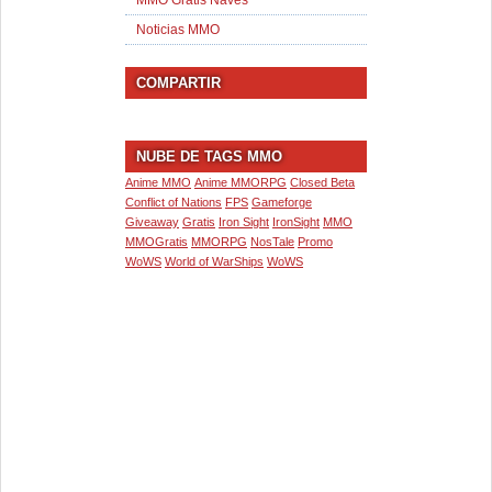
MMO Gratis Naves
Noticias MMO
COMPARTIR
NUBE DE TAGS MMO
Anime MMO
Anime MMORPG
Closed Beta
Conflict of Nations
FPS
Gameforge
Giveaway
Gratis
Iron Sight
IronSight
MMO
MMOGratis
MMORPG
NosTale
Promo
WoWS
World of WarShips
WoWS