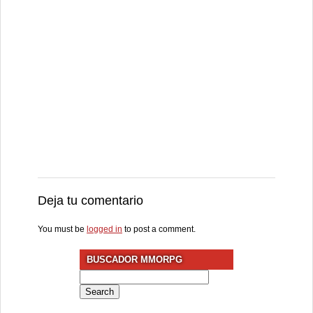
Deja tu comentario
You must be
logged in
to post a comment.
BUSCADOR MMORPG
Search
for: