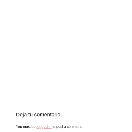
Deja tu comentario
You must be
logged in
to post a comment.