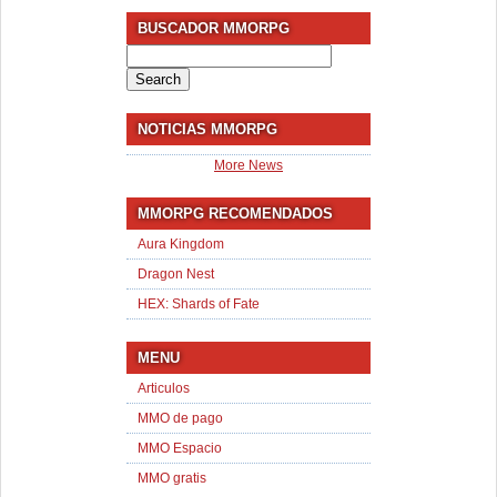
BUSCADOR MMORPG
Search
for:
NOTICIAS MMORPG
More News
MMORPG RECOMENDADOS
Aura Kingdom
Dragon Nest
HEX: Shards of Fate
MENU
Articulos
MMO de pago
MMO Espacio
MMO gratis