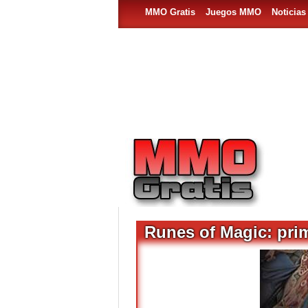
MMO Gratis
Juegos MMO
Noticia
Runes of Magic: prim