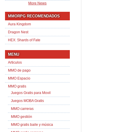
More News
MMORPG RECOMENDADOS
Aura Kingdom
Dragon Nest
HEX: Shards of Fate
MENU
Articulos
MMO de pago
MMO Espacio
MMO gratis
Juegos Gratis para Movil
Juegos MOBA Gratis
MMO carreras
MMO gestión
MMO gratis baile y música