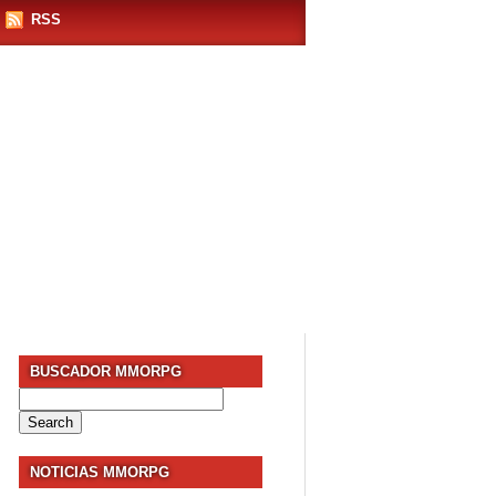
RSS
BUSCADOR MMORPG
Search
for:
NOTICIAS MMORPG