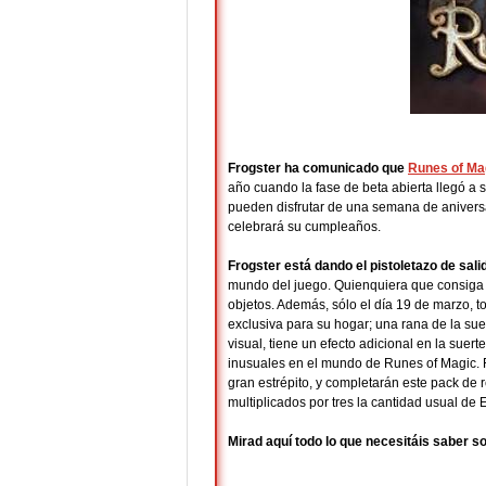
Frogster ha comunicado que
Runes of Ma
año cuando la fase de beta abierta llegó a s
pueden disfrutar de una semana de anivers
celebrará su cumpleaños.
Frogster está dando el pistoletazo de sal
mundo del juego. Quienquiera que consiga 
objetos. Además, sólo el día 19 de marzo, t
exclusiva para su hogar; una rana de la suer
visual, tiene un efecto adicional en la sue
inusuales en el mundo de Runes of Magic. Fu
gran estrépito, y completarán este pack de 
multiplicados por tres la cantidad usual de 
Mirad aquí todo lo que necesitáis saber s