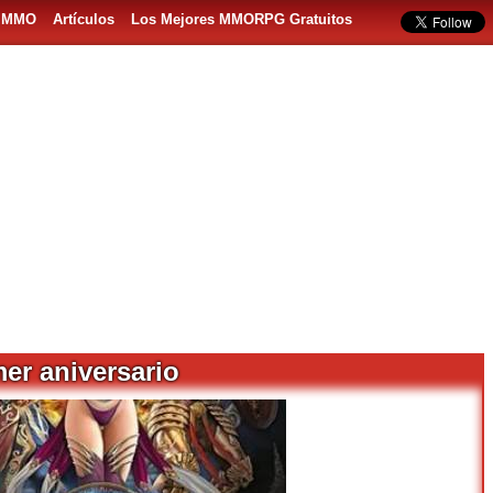
s MMO
Artículos
Los Mejores MMORPG Gratuitos
er aniversario