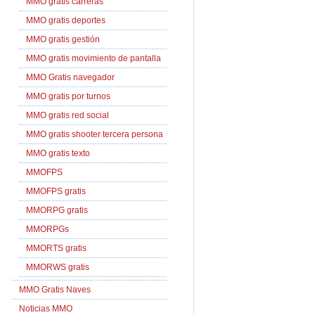
MMO gratis carreras
MMO gratis deportes
MMO gratis gestión
MMO gratis movimiento de pantalla
MMO Gratis navegador
MMO gratis por turnos
MMO gratis red social
MMO gratis shooter tercera persona
MMO gratis texto
MMOFPS
MMOFPS gratis
MMORPG gratis
MMORPGs
MMORTS gratis
MMORWS gratis
MMO Gratis Naves
Noticias MMO