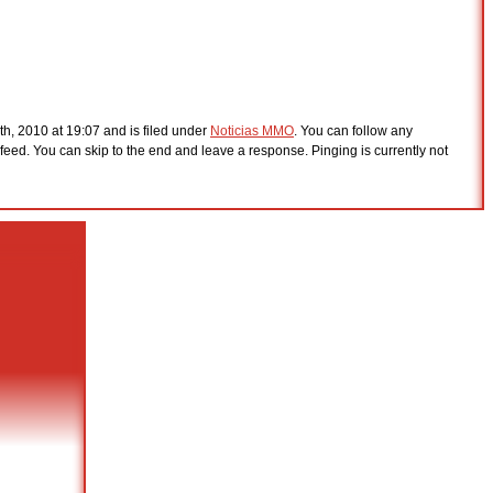
h, 2010 at 19:07 and is filed under
Noticias MMO
. You can follow any
feed. You can skip to the end and leave a response. Pinging is currently not