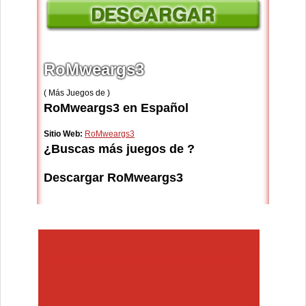
RoMweargs3
( Más Juegos de )
RoMweargs3 en Español
Sitio Web:
RoMweargs3
¿Buscas más juegos de ?
Descargar RoMweargs3