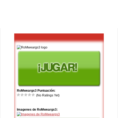
RoMweargs3 Puntuación:
(No Ratings Yet)
Imagenes de RoMweargs3: