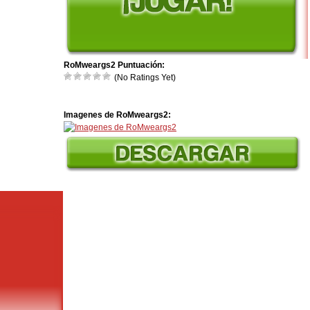
RoMweargs2 Puntuación:
(No Ratings Yet)
Imagenes de RoMweargs2: