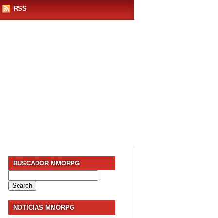
RSS
BUSCADOR MMORPG
Search
for:
NOTICIAS MMORPG