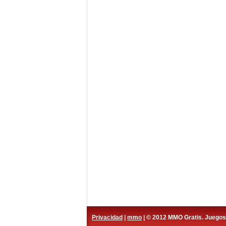
Privacidad
|
mmo
| © 2012 MMO Gratis. Juego