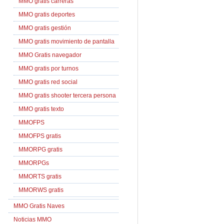
MMO gratis carreras
MMO gratis deportes
MMO gratis gestión
MMO gratis movimiento de pantalla
MMO Gratis navegador
MMO gratis por turnos
MMO gratis red social
MMO gratis shooter tercera persona
MMO gratis texto
MMOFPS
MMOFPS gratis
MMORPG gratis
MMORPGs
MMORTS gratis
MMORWS gratis
MMO Gratis Naves
Noticias MMO