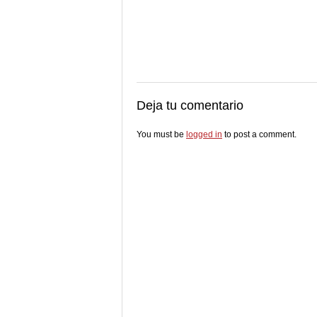
Deja tu comentario
You must be
logged in
to post a comment.