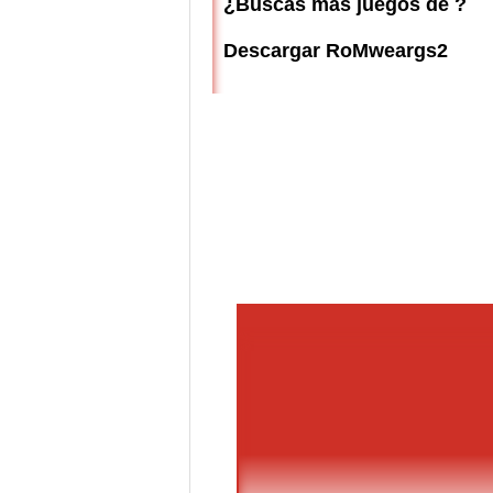
¿Buscas más juegos de ?
Descargar RoMweargs2