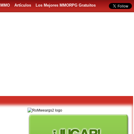
s MMO
Artículos
Los Mejores MMORPG Gratuitos