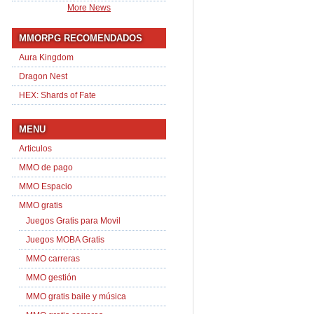
More News
MMORPG RECOMENDADOS
Aura Kingdom
Dragon Nest
HEX: Shards of Fate
MENU
Articulos
MMO de pago
MMO Espacio
MMO gratis
Juegos Gratis para Movil
Juegos MOBA Gratis
MMO carreras
MMO gestión
MMO gratis baile y música