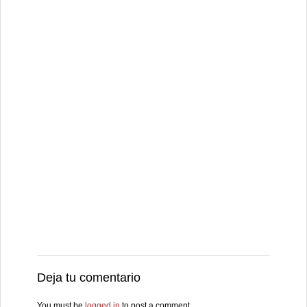
Deja tu comentario
You must be
logged in
to post a comment.