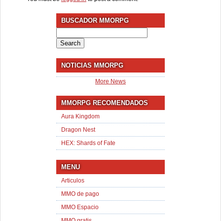
BUSCADOR MMORPG
Search
for:
NOTICIAS MMORPG
More News
MMORPG RECOMENDADOS
Aura Kingdom
Dragon Nest
HEX: Shards of Fate
MENU
Articulos
MMO de pago
MMO Espacio
MMO gratis