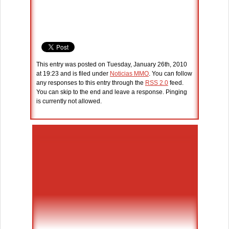
This entry was posted on Tuesday, January 26th, 2010
at 19:23 and is filed under
Noticias MMO
. You can follow
any responses to this entry through the
RSS 2.0
feed.
You can skip to the end and leave a response. Pinging
is currently not allowed.