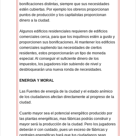
bonificaciones distintas, siempre que sus necesidades
estén cubiertas. Por ejemplo los obreros proporcionan
puntos de producción y los capitalistas proporcionan
dinero a la ciudad.
Algunos edificios residenciales requieren de edificios
comerciales cerca, para que los inquilinos estén a gusto y
proporcionen sus bonificaciones. Al mantener los edificios
comerciales supliendo las necesidades de ciertos
residentes, estos proporcionarán un tipo de moneda
especial. Al conseguir el suficiente dinero de los
impuestos, los jugadores irán subiendo de nivel y
desbloquearán una nueva ronda de necesidades.
ENERGIA Y MORAL
Las Fuentes de energía de la ciudad y el estado anímico
de los ciudadanos afectan directamente al progreso de la
ciudad.
Cuanto mayor sea el potencial energético producido por
las plantas energéticas, mas fábricas podrás construir y
mayor será la producción de la ciudad. Pero los jugadores
deberán ir con cuidado, pues un exceso de fábricas y
centrales energéticas hará que tus ciudadanos sean