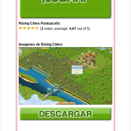
Rising Cities Puntuación:
(
3
votes, average:
4.67
out of 5)
Imagenes de Rising Cities: