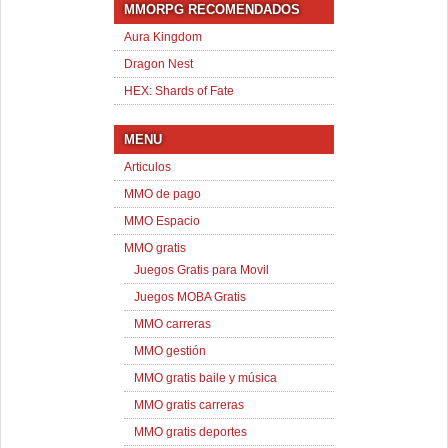
MMORPG RECOMENDADOS
Aura Kingdom
Dragon Nest
HEX: Shards of Fate
MENU
Articulos
MMO de pago
MMO Espacio
MMO gratis
Juegos Gratis para Movil
Juegos MOBA Gratis
MMO carreras
MMO gestión
MMO gratis baile y música
MMO gratis carreras
MMO gratis deportes