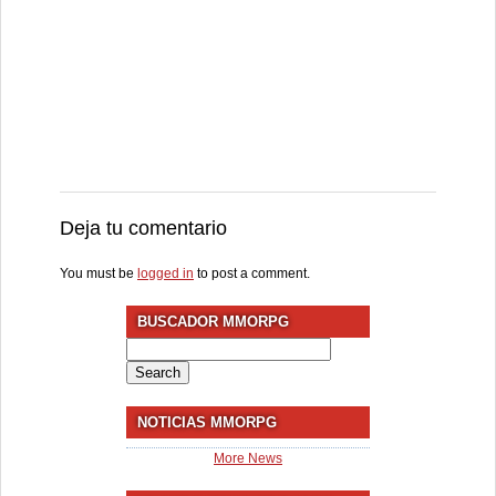
Deja tu comentario
You must be
logged in
to post a comment.
BUSCADOR MMORPG
Search
for:
NOTICIAS MMORPG
More News