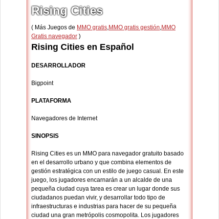
Rising Cities
( Más Juegos de
MMO gratis
,
MMO gratis gestión
,
MMO
Gratis navegador
)
Rising Cities en Español
DESARROLLADOR
Bigpoint
PLATAFORMA
Navegadores de Internet
SINOPSIS
Rising Cities es un MMO para navegador gratuito basado
en el desarrollo urbano y que combina elementos de
gestión estratégica con un estilo de juego casual. En este
juego, los jugadores encarnarán a un alcalde de una
pequeña ciudad cuya tarea es crear un lugar donde sus
ciudadanos puedan vivir, y desarrollar todo tipo de
infraestructuras e industrias para hacer de su pequeña
ciudad una gran metrópolis cosmopolita. Los jugadores