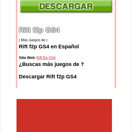
Rift f2p GS4
( Más Juegos de )
Rift f2p GS4 en Español
Sitio Web:
Rift f2p GS4
¿Buscas más juegos de ?
Descargar Rift f2p GS4