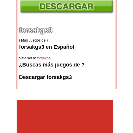
forsakgs3
( Más Juegos de )
forsakgs3 en Español
Sitio Web:
forsakgs3
¿Buscas más juegos de ?
Descargar forsakgs3