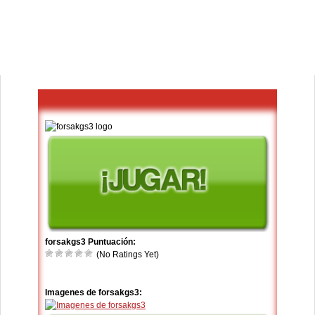
forsakgs3 Puntuación:
(No Ratings Yet)
Imagenes de forsakgs3: