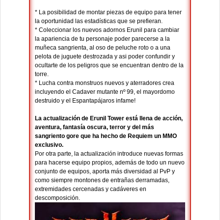
* La posibilidad de montar piezas de equipo para tener
la oportunidad las estadísticas que se prefieran.
* Coleccionar los nuevos adornos Erunil para cambiar
la apariencia de tu personaje poder parecerse a la
muñeca sangrienta, al oso de peluche roto o a una
pelota de juguete destrozada y asi poder confundir y
ocultarte de los peligros que se encuentran dentro de la
torre.
* Lucha contra monstruos nuevos y aterradores crea
incluyendo el Cadaver mutante nº 99, el mayordomo
destruido y el Espantapájaros infame!
La actualización de Erunil Tower está llena de acción,
aventura, fantasía oscura, terror y del más
sangriento gore que ha hecho de Requiem un MMO
exclusivo.
Por otra parte, la actualización introduce nuevas formas
para hacerse equipo propios, además de todo un nuevo
conjunto de equipos, aporta más diversidad al PvP y
como siempre montones de entrañas derramadas,
extremidades cercenadas y cadáveres en
descomposición.