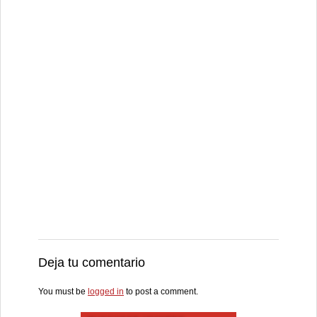
Deja tu comentario
You must be
logged in
to post a comment.