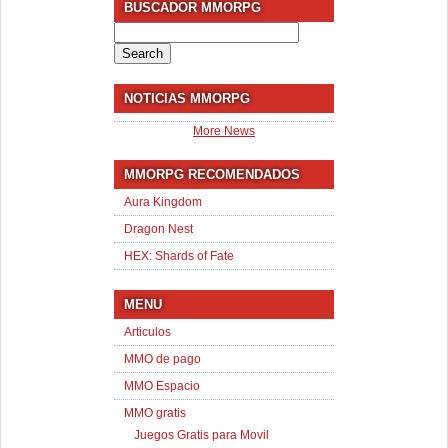
BUSCADOR MMORPG
Search
for:
NOTICIAS MMORPG
More News
MMORPG RECOMENDADOS
Aura Kingdom
Dragon Nest
HEX: Shards of Fate
MENU
Articulos
MMO de pago
MMO Espacio
MMO gratis
Juegos Gratis para Movil