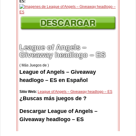
ES:
League of Angels –
Giveaway headlogo – ES
( Más Juegos de )
League of Angels – Giveaway
headlogo – ES en Español
Sitio Web:
League of Angels – Giveaway headlogo – ES
¿Buscas más juegos de ?
Descargar League of Angels –
Giveaway headlogo – ES