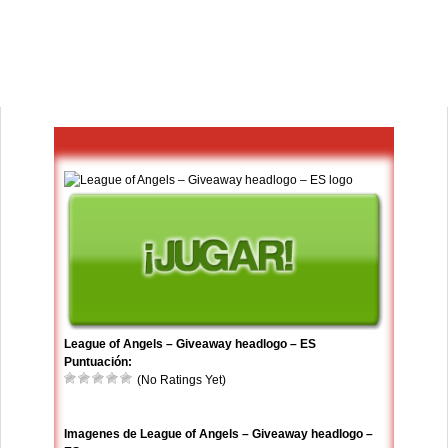
League of Angels – Giveaway headlogo – ES
Puntuación:
(No Ratings Yet)
Imagenes de League of Angels – Giveaway headlogo –