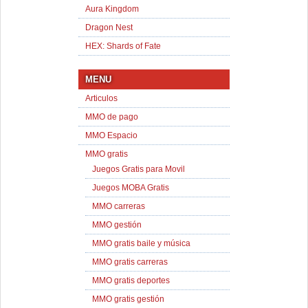
Aura Kingdom
Dragon Nest
HEX: Shards of Fate
MENU
Articulos
MMO de pago
MMO Espacio
MMO gratis
Juegos Gratis para Movil
Juegos MOBA Gratis
MMO carreras
MMO gestión
MMO gratis baile y música
MMO gratis carreras
MMO gratis deportes
MMO gratis gestión