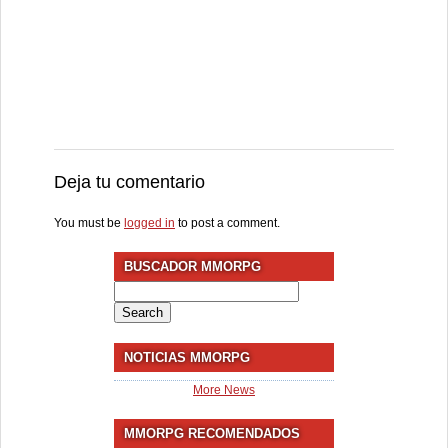
Deja tu comentario
You must be
logged in
to post a comment.
BUSCADOR MMORPG
Search
for:
NOTICIAS MMORPG
More News
MMORPG RECOMENDADOS