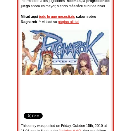
información a los jugadores.
Además, la progresión del
juego
ahora es mayor, siendo más fácil subir de nivel.
Mirad aquí
todo lo que necesitáis
saber sobre
Ragnarok
. Y visitad su
página oficial
.
This entry was posted on Friday, October 15th, 2010 at