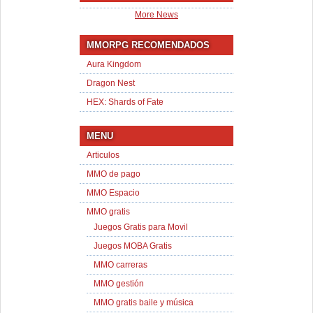
More News
MMORPG RECOMENDADOS
Aura Kingdom
Dragon Nest
HEX: Shards of Fate
MENU
Articulos
MMO de pago
MMO Espacio
MMO gratis
Juegos Gratis para Movil
Juegos MOBA Gratis
MMO carreras
MMO gestión
MMO gratis baile y música