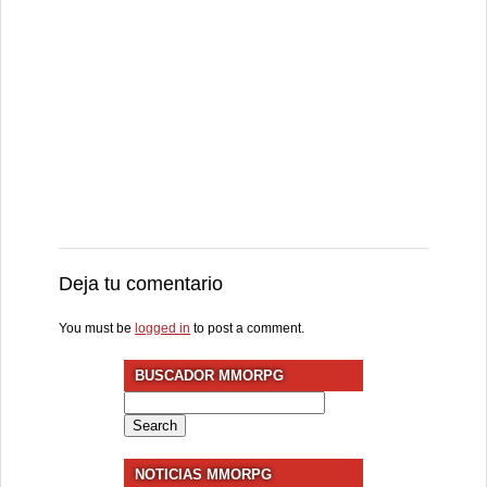
Deja tu comentario
You must be
logged in
to post a comment.
BUSCADOR MMORPG
Search
for:
NOTICIAS MMORPG