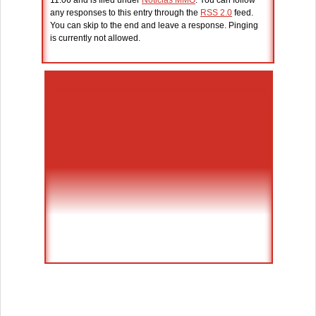
11:06 and is filed under
Noticias MMO
. You can follow
any responses to this entry through the
RSS 2.0
feed.
You can skip to the end and leave a response. Pinging
is currently not allowed.