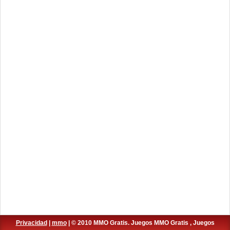
Privacidad
|
mmo
| © 2010 MMO Gratis. Juegos MMO Gratis , Juegos