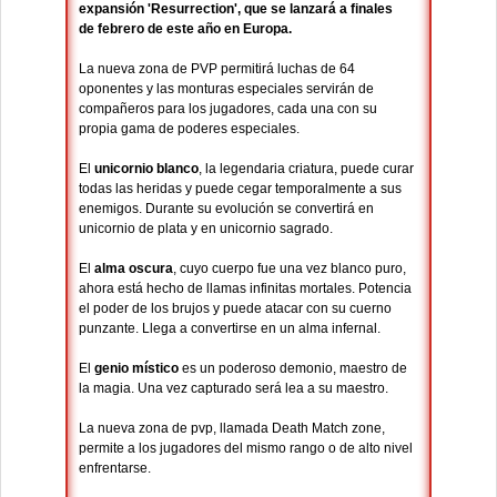
expansión 'Resurrection', que se lanzará a finales
de febrero de este año en Europa.
La nueva zona de PVP permitirá luchas de 64
oponentes y las monturas especiales servirán de
compañeros para los jugadores, cada una con su
propia gama de poderes especiales.
El
unicornio blanco
, la legendaria criatura, puede curar
todas las heridas y puede cegar temporalmente a sus
enemigos. Durante su evolución se convertirá en
unicornio de plata y en unicornio sagrado.
El
alma oscura
, cuyo cuerpo fue una vez blanco puro,
ahora está hecho de llamas infinitas mortales. Potencia
el poder de los brujos y puede atacar con su cuerno
punzante. Llega a convertirse en un alma infernal.
El
genio místico
es un poderoso demonio, maestro de
la magia. Una vez capturado será lea a su maestro.
La nueva zona de pvp, llamada Death Match zone,
permite a los jugadores del mismo rango o de alto nivel
enfrentarse.