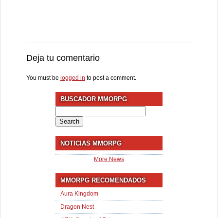
Deja tu comentario
You must be
logged in
to post a comment.
BUSCADOR MMORPG
Search
for:
NOTICIAS MMORPG
More News
MMORPG RECOMENDADOS
Aura Kingdom
Dragon Nest