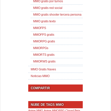
MMO gratis por turnos
MMO gratis red social
MMO gratis shooter tercera persona
MMO gratis texto
MMOFPS
MMOFPS gratis
MMORPG gratis
MMORPGs
MMORTS gratis
MMORWS gratis
MMO Gratis Naves
Noticias MMO
COMPARTIR
NUBE DE TAGS MMO
Anime MMO
Anime MMORPG
Closed Beta