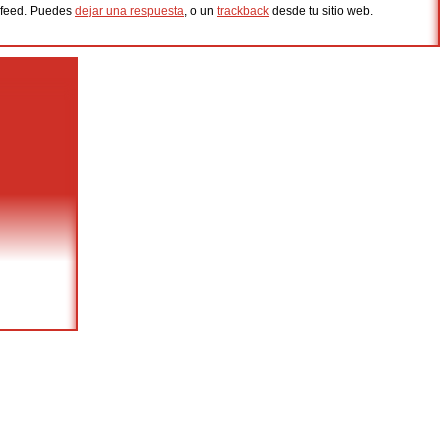
feed. Puedes
dejar una respuesta
, o un
trackback
desde tu sitio web.