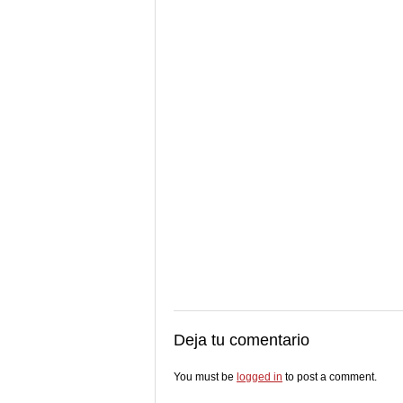
Deja tu comentario
You must be
logged in
to post a comment.