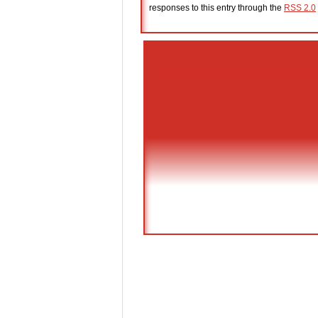
responses to this entry through the
RSS 2.0