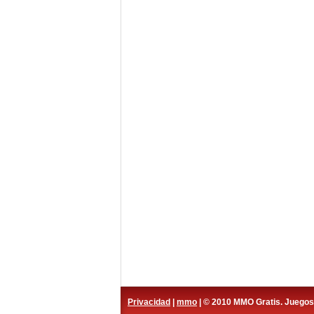
Privacidad
|
mmo
| © 2010 MMO Gratis. Juego