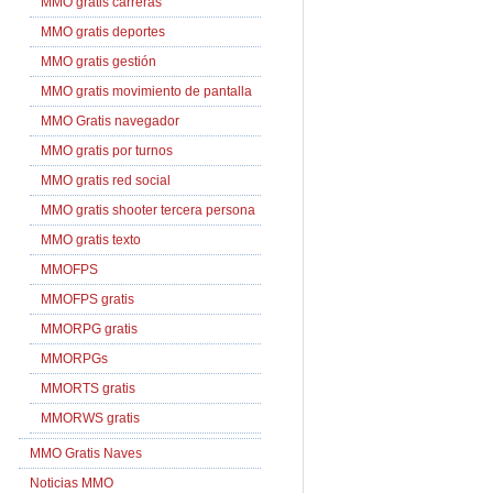
MMO gratis carreras
MMO gratis deportes
MMO gratis gestión
MMO gratis movimiento de pantalla
MMO Gratis navegador
MMO gratis por turnos
MMO gratis red social
MMO gratis shooter tercera persona
MMO gratis texto
MMOFPS
MMOFPS gratis
MMORPG gratis
MMORPGs
MMORTS gratis
MMORWS gratis
MMO Gratis Naves
Noticias MMO