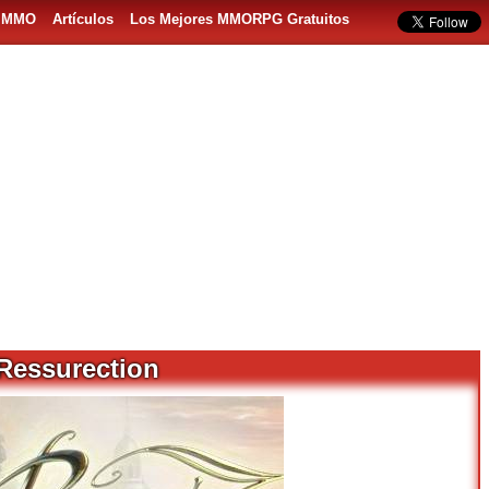
s MMO
Artículos
Los Mejores MMORPG Gratuitos
Ressurection