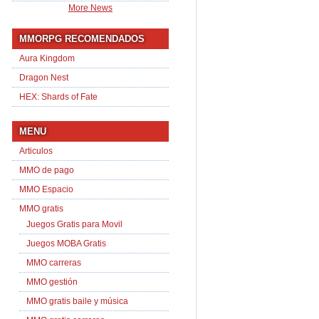
More News
MMORPG RECOMENDADOS
Aura Kingdom
Dragon Nest
HEX: Shards of Fate
MENU
Articulos
MMO de pago
MMO Espacio
MMO gratis
Juegos Gratis para Movil
Juegos MOBA Gratis
MMO carreras
MMO gestión
MMO gratis baile y música