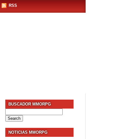
RSS
BUSCADOR MMORPG
Search
for:
NOTICIAS MMORPG