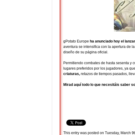
gPotato Europe
ha anunciado hoy el lanz
aventura se intensifica con la apertura de 
diseño de su página oficial.
Permitiendo combates de hasta sesenta y c
lugares preferidos por los jugadores, ya q
criaturas,
retazos de tiempos pasados, lleva
Mirad aquí todo lo que necesitáis saber s
This entry was posted on Tuesday, March 9th