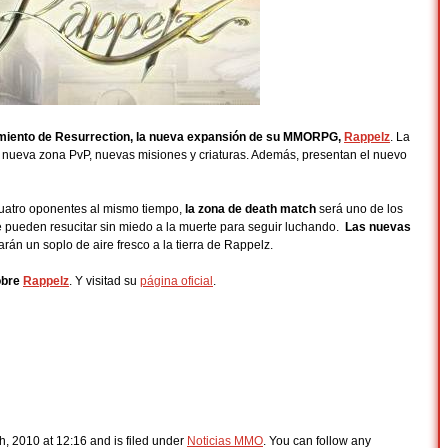
amiento de Resurrection, la nueva expansión de su MMORPG,
Rappelz
. La
la nueva zona PvP, nuevas misiones y criaturas. Además, presentan el nuevo
uatro oponentes al mismo tiempo,
la zona de death match
será uno de los
ue pueden resucitar sin miedo a la muerte para seguir luchando.
Las nuevas
rán un soplo de aire fresco a la tierra de Rappelz.
obre
Rappelz
. Y visitad su
página oficial
.
, 2010 at 12:16 and is filed under
Noticias MMO
. You can follow any