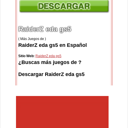
RaiderZ eda gs5
( Más Juegos de )
RaiderZ eda gs5 en Español
Sitio Web:
RaiderZ eda gs5
¿Buscas más juegos de ?
Descargar RaiderZ eda gs5