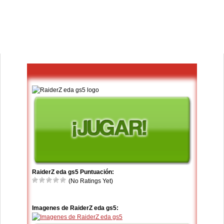
RaiderZ eda gs5 Puntuación:
(No Ratings Yet)
Imagenes de RaiderZ eda gs5: