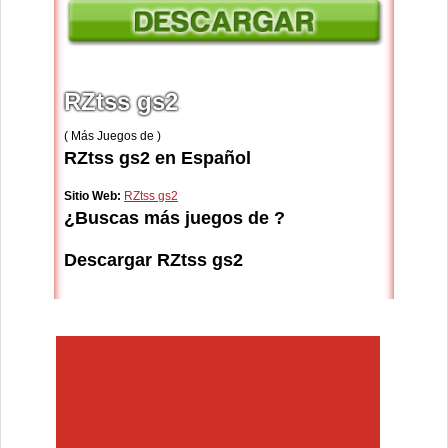
RZtss gs2
( Más Juegos de )
RZtss gs2 en Español
Sitio Web:
RZtss gs2
¿Buscas más juegos de ?
Descargar RZtss gs2