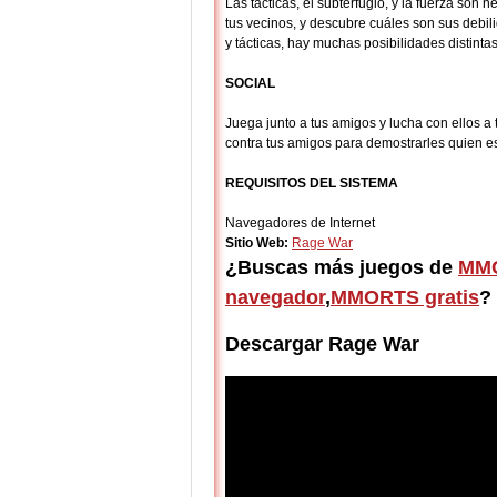
Las tácticas, el subterfugio, y la fuerza son
tus vecinos, y descubre cuáles son sus debil
y tácticas, hay muchas posibilidades distinta
SOCIAL
Juega junto a tus amigos y lucha con ellos 
contra tus amigos para demostrarles quien es
REQUISITOS DEL SISTEMA
Navegadores de Internet
Sitio Web:
Rage War
¿Buscas más juegos de
MMO
navegador
,
MMORTS gratis
?
Descargar Rage War