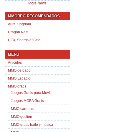
More News
MMORPG RECOMENDADOS
Aura Kingdom
Dragon Nest
HEX: Shards of Fate
MENU
Articulos
MMO de pago
MMO Espacio
MMO gratis
Juegos Gratis para Movil
Juegos MOBA Gratis
MMO carreras
MMO gestión
MMO gratis baile y música