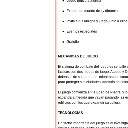
Juego multiplataforma
Explora un mundo rico y dinámico
Invita a tus amigos y juega junto a ellos
Eventos especiales
Gratuito
MECANICAS DE JUEGO
El sistema de combate del juego es sencillo 
tácticos con dos modos de juego: Ataque y 
defensas de su oponente, mientras que cuando 
para proteger sus ciudades, además de coloc
El juego comienza en la Edad de Piedra, y l
expanda a medida que vayan pasando las ed
edificios con los que expandir su cultura.
TECNOLOGIAS
Un factor importante del juego es el investig