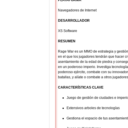
PLATAFORMA
Navegadores de Internet
DESARROLLADOR
XS Software
RESUMEN
Rage War es un MMO de estrategia y gestión
en el que los jugadores tendrán que hacer c
asentamiento de la edad de piedra y consegui
en un poderoso imperio. Investiga tecnología
poderoso ejército, combate con su innovador
batallas, y alíate o combate a otros jugadores
CARACTERÍSTICAS CLAVE
Juego de gestión de ciudades e imperi
Extensivos arboles de tecnologías
Gestiona el espacio de tus asentamien