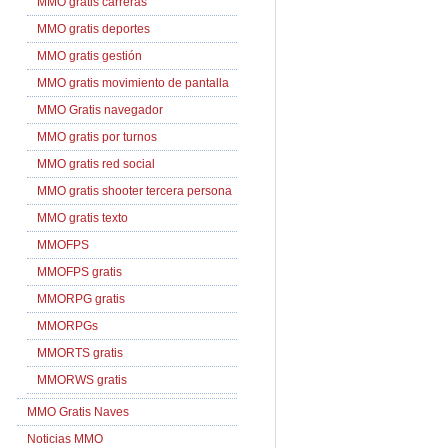
MMO gratis carreras
MMO gratis deportes
MMO gratis gestión
MMO gratis movimiento de pantalla
MMO Gratis navegador
MMO gratis por turnos
MMO gratis red social
MMO gratis shooter tercera persona
MMO gratis texto
MMOFPS
MMOFPS gratis
MMORPG gratis
MMORPGs
MMORTS gratis
MMORWS gratis
MMO Gratis Naves
Noticias MMO