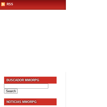
RSS
BUSCADOR MMORPG
Search
for:
NOTICIAS MMORPG