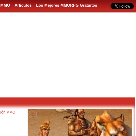
s MMO
Artículos
Los Mejores MMORPG Gratuitos
tión
,
MMO