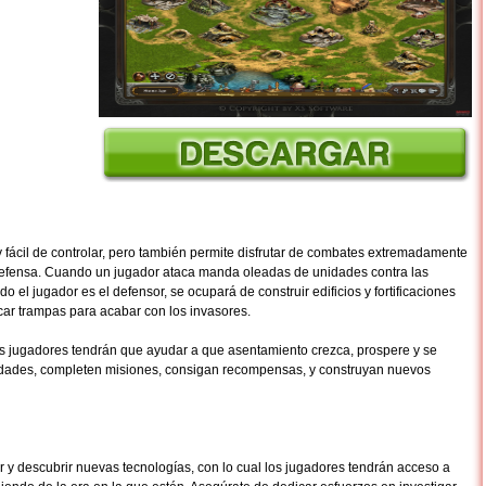
y fácil de controlar, pero también permite disfrutar de combates extremadamente
Defensa. Cuando un jugador ataca manda oleadas de unidades contra las
el jugador es el defensor, se ocupará de construir edificios y fortificaciones
ar trampas para acabar con los invasores.
os jugadores tendrán que ayudar a que asentamiento crezca, prospere y se
ades, completen misiones, consigan recompensas, y construyan nuevos
ar y descubrir nuevas tecnologías, con lo cual los jugadores tendrán acceso a