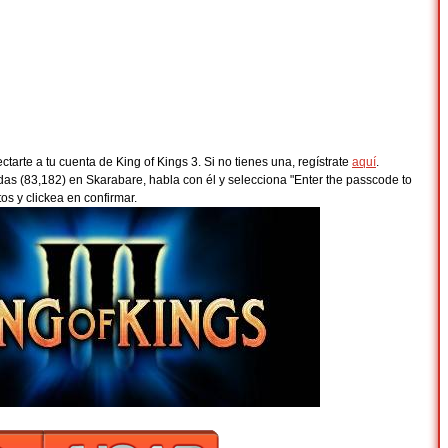
tarte a tu cuenta de King of Kings 3. Si no tienes una, regístrate
aquí
.
as (83,182) en Skarabare, habla con él y selecciona "Enter the passcode to
tos y clickea en confirmar.