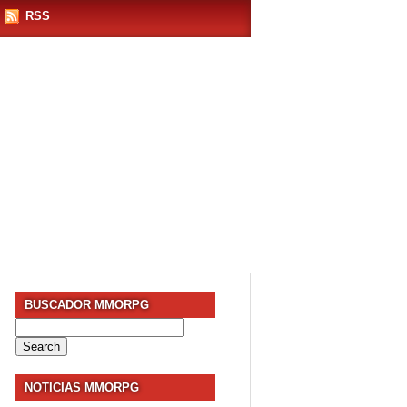
RSS
BUSCADOR MMORPG
Search
for:
NOTICIAS MMORPG