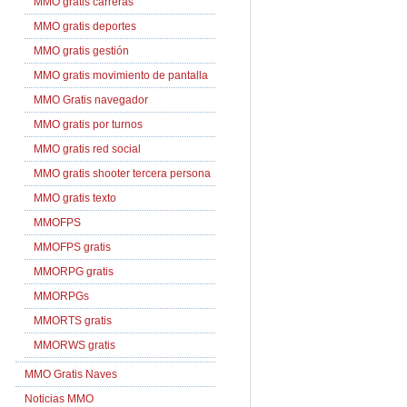
MMO gratis carreras
MMO gratis deportes
MMO gratis gestión
MMO gratis movimiento de pantalla
MMO Gratis navegador
MMO gratis por turnos
MMO gratis red social
MMO gratis shooter tercera persona
MMO gratis texto
MMOFPS
MMOFPS gratis
MMORPG gratis
MMORPGs
MMORTS gratis
MMORWS gratis
MMO Gratis Naves
Noticias MMO