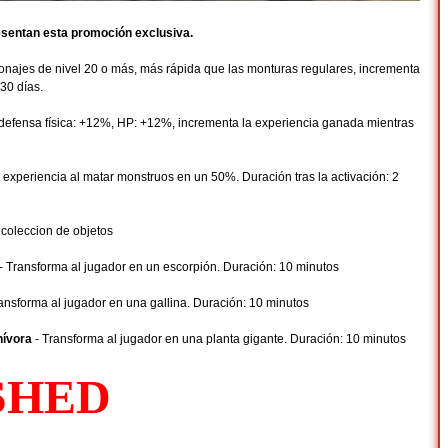
resentan esta promoción exclusiva.
onajes de nivel 20 o más, más rápida que las monturas regulares, incrementa
 30 días.
 defensa física: +12%, HP: +12%, incrementa la experiencia ganada mientras
 experiencia al matar monstruos en un 50%. Duración tras la activación: 2
ecoleccion de objetos
- Transforma al jugador en un escorpión. Duración: 10 minutos
ansforma al jugador en una gallina. Duración: 10 minutos
nívora
- Transforma al jugador en una planta gigante. Duración: 10 minutos