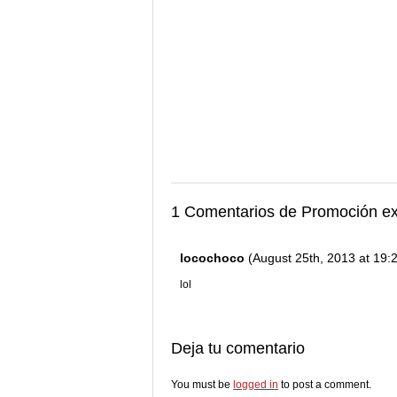
1 Comentarios de Promoción exc
locochoco
(August 25th, 2013 at 19:
lol
Deja tu comentario
You must be
logged in
to post a comment.