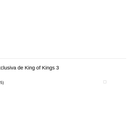
lusiva de King of Kings 3
25)