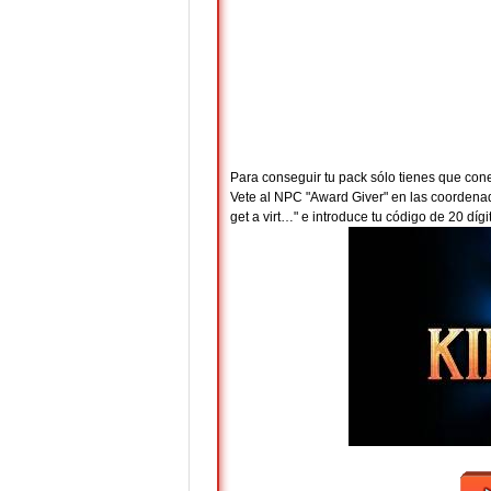
Para conseguir tu pack sólo tienes que conec
Vete al NPC "Award Giver" en las coordenad
get a virt…" e introduce tu código de 20 dígi