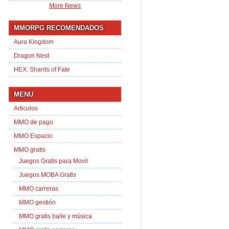
More News
MMORPG RECOMENDADOS
Aura Kingdom
Dragon Nest
HEX: Shards of Fate
MENU
Articulos
MMO de pago
MMO Espacio
MMO gratis
Juegos Gratis para Movil
Juegos MOBA Gratis
MMO carreras
MMO gestión
MMO gratis baile y música