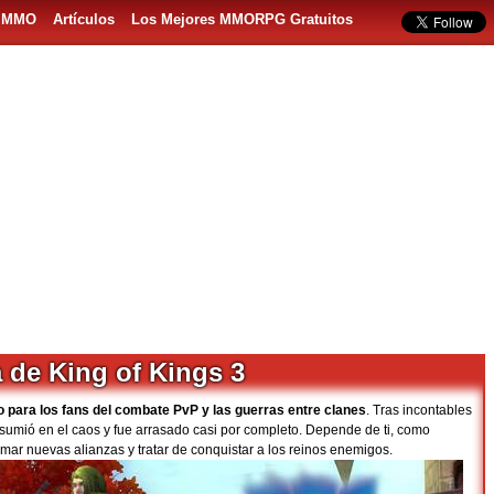
s MMO
Artículos
Los Mejores MMORPG Gratuitos
 de King of Kings 3
vo para los fans del combate PvP y las guerras entre clanes
. Tras incontables
umió en el caos y fue arrasado casi por completo. Depende de ti, como
ormar nuevas alianzas y tratar de conquistar a los reinos enemigos.