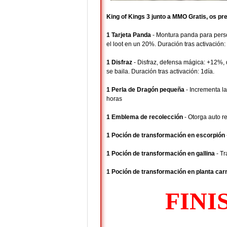
King of Kings 3 junto a MMO Gratis, os p
1 Tarjeta Panda
- Montura panda para pers
el loot en un 20%. Duración tras activación:
1 Disfraz
- Disfraz, defensa mágica: +12%,
se baila. Duración tras activación: 1día.
1 Perla de Dragón pequeña
- Incrementa la
horas
1 Emblema de recolección
- Otorga auto r
1 Poción de transformación en escorpión
1 Poción de transformación en gallina
- Tr
1 Poción de transformación en planta car