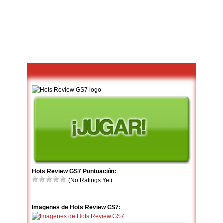
Hots Review GS7 Puntuación:
(No Ratings Yet)
Imagenes de Hots Review GS7: