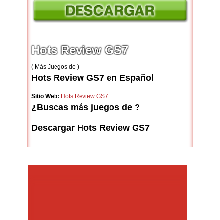
Hots Review GS7
( Más Juegos de )
Hots Review GS7 en Español
Sitio Web:
Hots Review GS7
¿Buscas más juegos de ?
Descargar Hots Review GS7