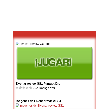
Elvenar review GS1 Puntuación:
(No Ratings Yet)
Imagenes de Elvenar review GS1: