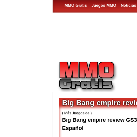
MMO Gratis
Juegos MMO
Noticia
Big Bang empire rev
( Más Juegos de )
Big Bang empire review GS3
Español