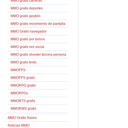
MMO gratis carreras
MMO gratis deportes
MMO gratis gestión
MMO gratis movimiento de pantalla
MMO Gratis navegador
MMO gratis por turnos
MMO gratis red social
MMO gratis shooter tercera persona
MMO gratis texto
MMOFPS
MMOFPS gratis
MMORPG gratis
MMORPGs
MMORTS gratis
MMORWS gratis
MMO Gratis Naves
Noticias MMO