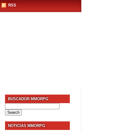
RSS
BUSCADOR MMORPG
Search
for:
NOTICIAS MMORPG