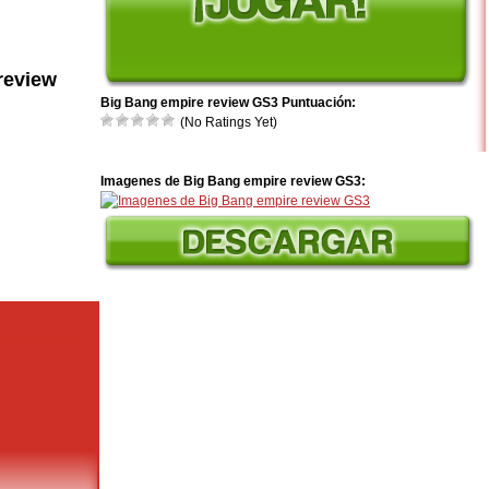
review
Big Bang empire review GS3 Puntuación:
(No Ratings Yet)
Imagenes de Big Bang empire review GS3: