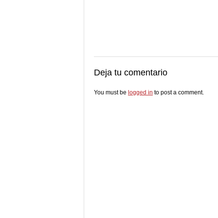
Deja tu comentario
You must be
logged in
to post a comment.