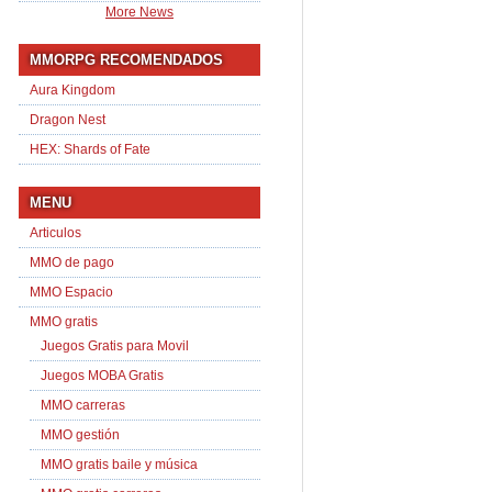
More News
MMORPG RECOMENDADOS
Aura Kingdom
Dragon Nest
HEX: Shards of Fate
MENU
Articulos
MMO de pago
MMO Espacio
MMO gratis
Juegos Gratis para Movil
Juegos MOBA Gratis
MMO carreras
MMO gestión
MMO gratis baile y música