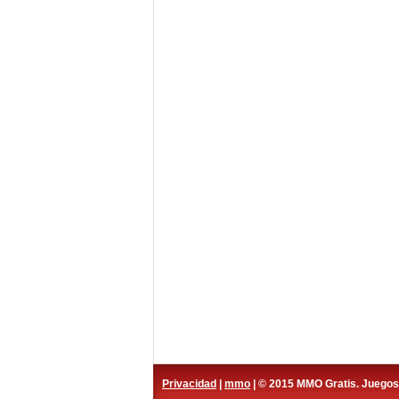
Privacidad
|
mmo
| © 2015 MMO Gratis. Juego