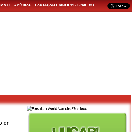
s MMO
Artículos
Los Mejores MMORPG Gratuitos
s en