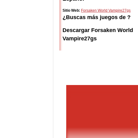
Sitio Web:
Forsaken World Vampire27gs
¿Buscas más juegos de ?
Descargar Forsaken World
Vampire27gs