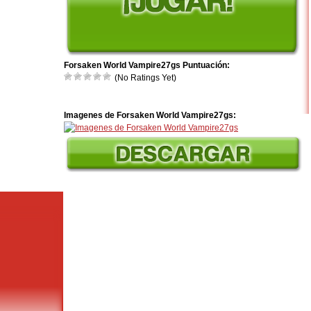
Forsaken World Vampire27gs Puntuación:
(No Ratings Yet)
Imagenes de Forsaken World Vampire27gs: