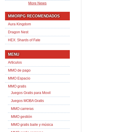
More News
MMORPG RECOMENDADOS
Aura Kingdom
Dragon Nest
HEX: Shards of Fate
MENU
Articulos
MMO de pago
MMO Espacio
MMO gratis
Juegos Gratis para Movil
Juegos MOBA Gratis
MMO carreras
MMO gestión
MMO gratis baile y música