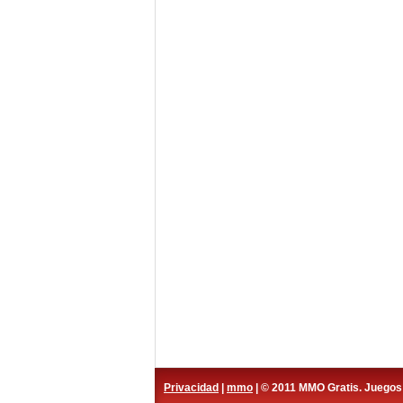
Privacidad
|
mmo
| © 2011 MMO Gratis. Juego