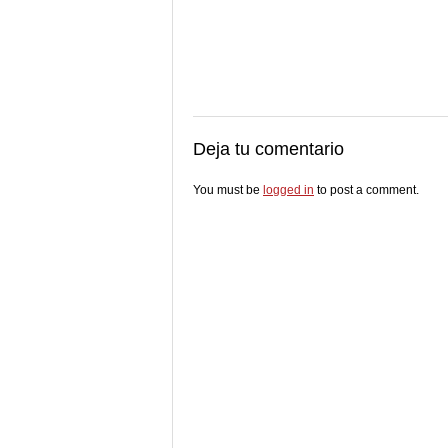
Deja tu comentario
You must be
logged in
to post a comment.