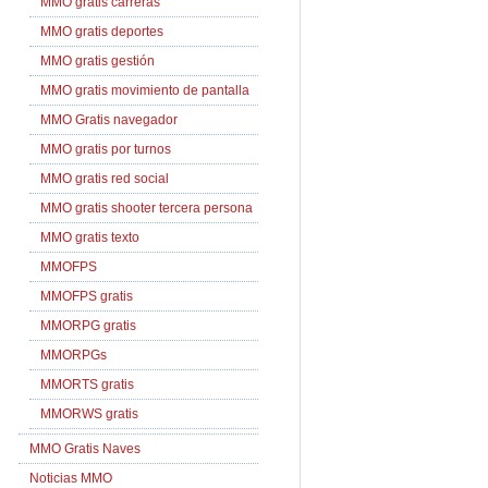
MMO gratis carreras
MMO gratis deportes
MMO gratis gestión
MMO gratis movimiento de pantalla
MMO Gratis navegador
MMO gratis por turnos
MMO gratis red social
MMO gratis shooter tercera persona
MMO gratis texto
MMOFPS
MMOFPS gratis
MMORPG gratis
MMORPGs
MMORTS gratis
MMORWS gratis
MMO Gratis Naves
Noticias MMO