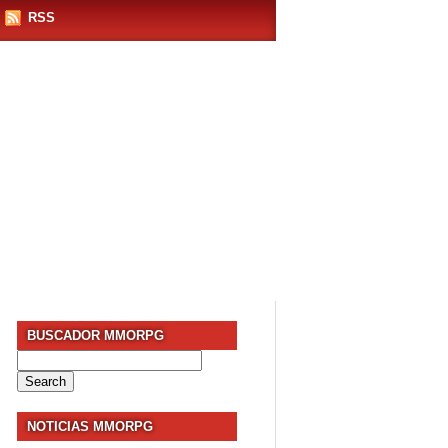
RSS
BUSCADOR MMORPG
Search
for:
NOTICIAS MMORPG