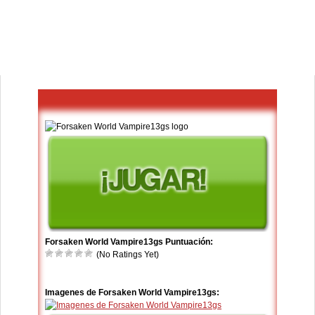
Forsaken World Vampire13gs Puntuación:
(No Ratings Yet)
Imagenes de Forsaken World Vampire13gs: