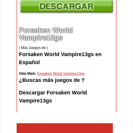
Forsaken World
Vampire13gs
( Más Juegos de )
Forsaken World Vampire13gs en
Español
Sitio Web:
Forsaken World Vampire13gs
¿Buscas más juegos de ?
Descargar Forsaken World
Vampire13gs