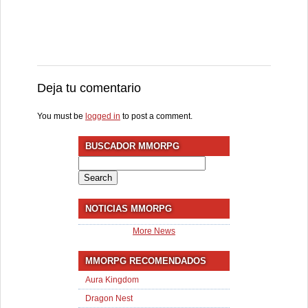
Deja tu comentario
You must be
logged in
to post a comment.
BUSCADOR MMORPG
Search
for:
NOTICIAS MMORPG
More News
MMORPG RECOMENDADOS
Aura Kingdom
Dragon Nest