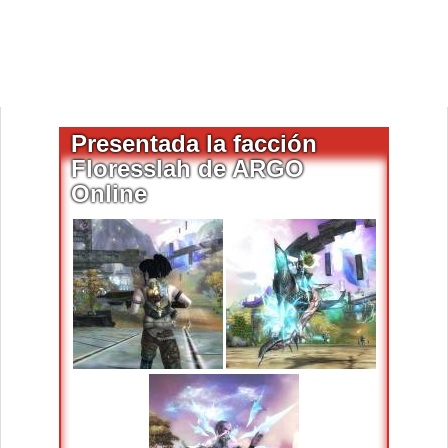
Presentada la facción
Floresslah de ARGO
Online