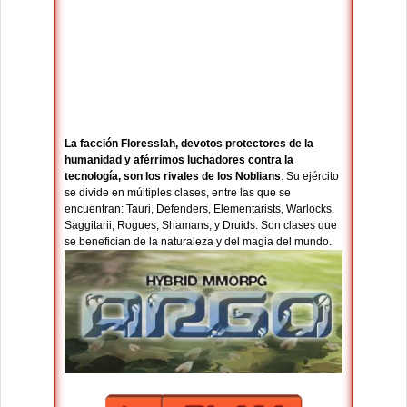
La facción Floresslah, devotos protectores de la
humanidad y aférrimos luchadores contra la
tecnología, son los rivales de los Noblians
. Su ejército
se divide en múltiples clases, entre las que se
encuentran: Tauri, Defenders, Elementarists, Warlocks,
Saggitarii, Rogues, Shamans, y Druids. Son clases que
se benefician de la naturaleza y del magia del mundo.