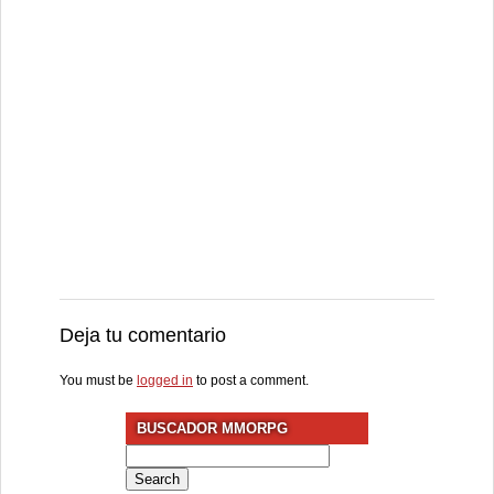
Deja tu comentario
You must be
logged in
to post a comment.
BUSCADOR MMORPG
Search
for: