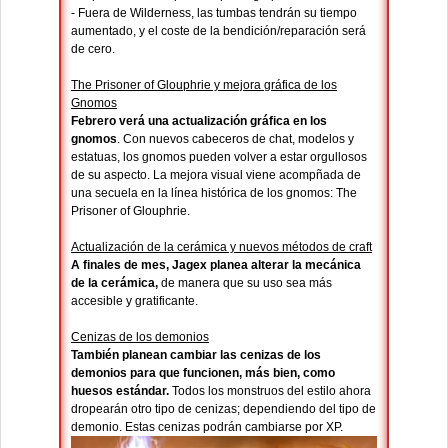
- Fuera de Wilderness, las tumbas tendrán su tiempo
aumentado, y el coste de la bendición/reparación será
de cero.
The Prisoner of Glouphrie y mejora gráfica de los
Gnomos
Febrero verá una actualización gráfica en los
gnomos
. Con nuevos cabeceros de chat, modelos y
estatuas, los gnomos pueden volver a estar orgullosos
de su aspecto. La mejora visual viene acompñada de
una secuela en la línea histórica de los gnomos: The
Prisoner of Glouphrie.
Actualización de la cerámica y nuevos métodos de craft
A finales de mes, Jagex planea alterar la mecánica
de la cerámica,
de manera que su uso sea más
accesible y gratificante.
Cenizas de los demonios
También planean cambiar las cenizas de los
demonios para que funcionen, más bien, como
huesos estándar.
Todos los monstruos del estilo ahora
dropearán otro tipo de cenizas; dependiendo del tipo de
demonio. Estas cenizas podrán cambiarse por XP.