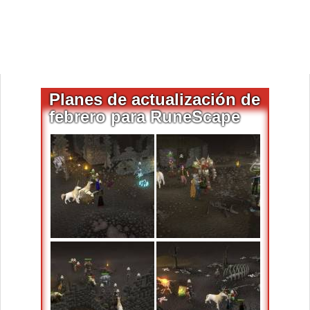
Planes de actualización de
febrero para RuneScape