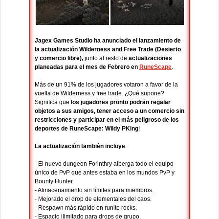
Jagex Games Studio ha anunciado el lanzamiento de
la actualización Wilderness and Free Trade (Desierto
y comercio libre),
junto al resto de
actualizaciones
planeadas para el mes de Febrero en
RuneScape
.
Más de un 91% de los jugadores votaron a favor de la
vuelta de Wilderness y free trade. ¿Qué supone?
Significa que
los jugadores pronto podrán regalar
objetos a sus amigos, tener acceso a un comercio sin
restricciones y participar en el más peligroso de los
deportes de RuneScape: Wildy PKing
!
La actualización también incluye
:
- El nuevo dungeon Forinthry alberga todo el equipo
único de PvP que antes estaba en los mundos PvP y
Bounty Hunter.
- Almacenamiento sin límites para miembros.
- Mejorado el drop de elementales del caos.
- Respawn más rápido en runite rocks.
- Espacio ilimitado para drops de grupo.