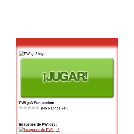
PWI gs3 Puntuación:
(No Ratings Yet)
Imagenes de PWI gs3: