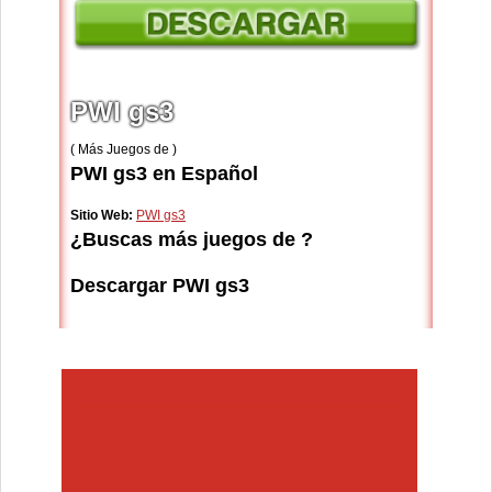
PWI gs3
( Más Juegos de )
PWI gs3 en Español
Sitio Web:
PWI gs3
¿Buscas más juegos de ?
Descargar PWI gs3