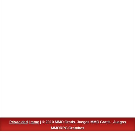
Privacidad
|
mmo
| © 2010 MMO Gratis. Juegos MMO Gratis , Juegos
MMORPG Gratuitos