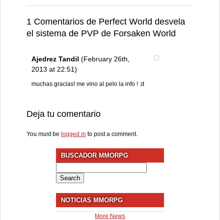
1 Comentarios de Perfect World desvela
el sistema de PVP de Forsaken World
Ajedrez Tandil
(February 26th,
2013 at 22:51)
muchas gracias! me vino al pelo la info ! :d
Deja tu comentario
You must be
logged in
to post a comment.
BUSCADOR MMORPG
Search
for:
NOTICIAS MMORPG
More News