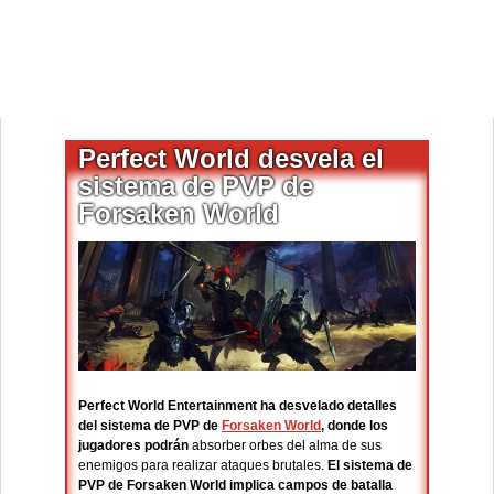
Perfect World desvela el
sistema de PVP de
Forsaken World
Perfect World Entertainment ha desvelado detalles
del sistema de PVP de
Forsaken World
, donde los
jugadores podrán
absorber orbes del alma de sus
enemigos para realizar ataques brutales.
El sistema de
PVP de Forsaken World implica campos de batalla