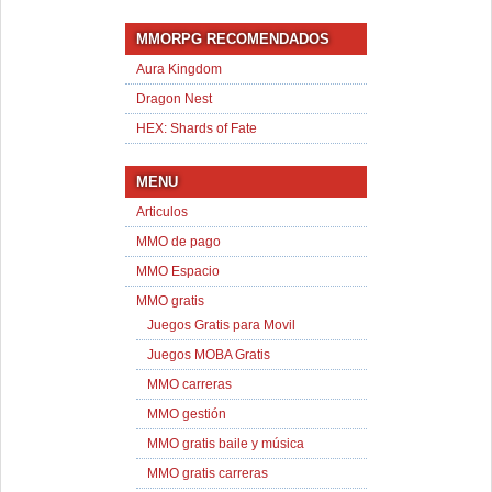
MMORPG RECOMENDADOS
Aura Kingdom
Dragon Nest
HEX: Shards of Fate
MENU
Articulos
MMO de pago
MMO Espacio
MMO gratis
Juegos Gratis para Movil
Juegos MOBA Gratis
MMO carreras
MMO gestión
MMO gratis baile y música
MMO gratis carreras