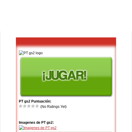
PT gs2 Puntuación:
(No Ratings Yet)
Imagenes de PT gs2: