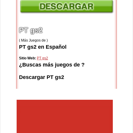
PT gs2
( Más Juegos de )
PT gs2 en Español
Sitio Web:
PT gs2
¿Buscas más juegos de ?
Descargar PT gs2