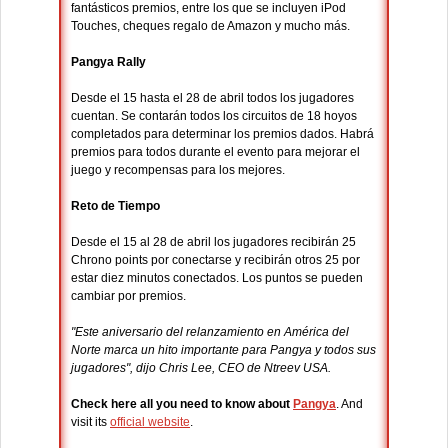
fantásticos premios, entre los que se incluyen iPod
Touches, cheques regalo de Amazon y mucho más.
Pangya Rally
Desde el 15 hasta el 28 de abril todos los jugadores
cuentan. Se contarán todos los circuitos de 18 hoyos
completados para determinar los premios dados. Habrá
premios para todos durante el evento para mejorar el
juego y recompensas para los mejores.
Reto de Tiempo
Desde el 15 al 28 de abril los jugadores recibirán 25
Chrono points por conectarse y recibirán otros 25 por
estar diez minutos conectados. Los puntos se pueden
cambiar por premios.
"Este aniversario del relanzamiento en América del
Norte marca un hito importante para Pangya y todos sus
jugadores", dijo Chris Lee, CEO de Ntreev USA.
Check here all you need to know about
Pangya
. And
visit its
official website
.