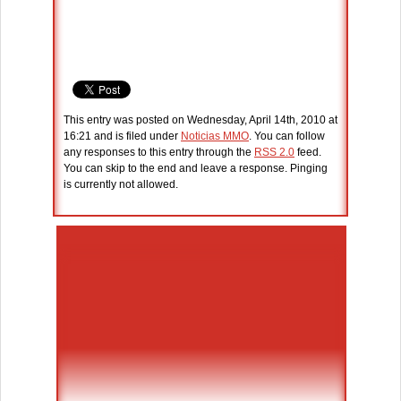
This entry was posted on Wednesday, April 14th, 2010 at
16:21 and is filed under
Noticias MMO
. You can follow
any responses to this entry through the
RSS 2.0
feed.
You can skip to the end and leave a response. Pinging
is currently not allowed.