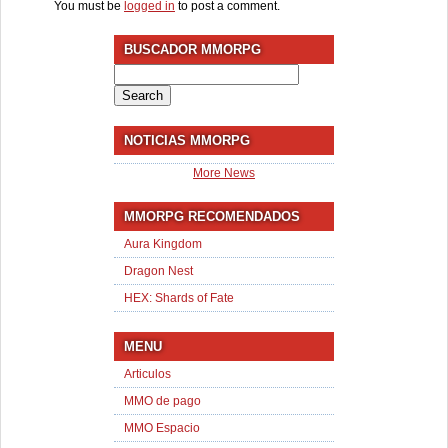
You must be
logged in
to post a comment.
BUSCADOR MMORPG
Search
for:
NOTICIAS MMORPG
More News
MMORPG RECOMENDADOS
Aura Kingdom
Dragon Nest
HEX: Shards of Fate
MENU
Articulos
MMO de pago
MMO Espacio