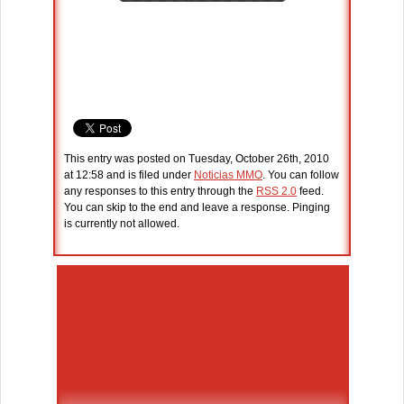
This entry was posted on Tuesday, October 26th, 2010
at 12:58 and is filed under
Noticias MMO
. You can follow
any responses to this entry through the
RSS 2.0
feed.
You can skip to the end and leave a response. Pinging
is currently not allowed.