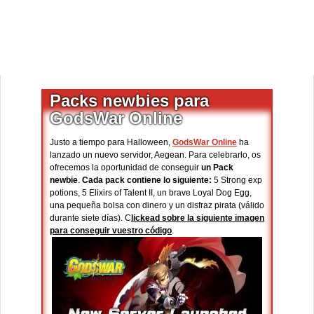
Packs newbies para
GodsWar Online
Justo a tiempo para Halloween,
GodsWar Online
ha
lanzado un nuevo servidor, Aegean. Para celebrarlo, os
ofrecemos la oportunidad de conseguir
un Pack
newbie
.
Cada pack contiene lo siguiente:
5 Strong exp
potions, 5 Elixirs of Talent II, un brave Loyal Dog Egg,
una pequeña bolsa con dinero y un disfraz pirata (válido
durante siete días). C
lickead sobre la siguiente imagen
para conseguir vuestro código
.