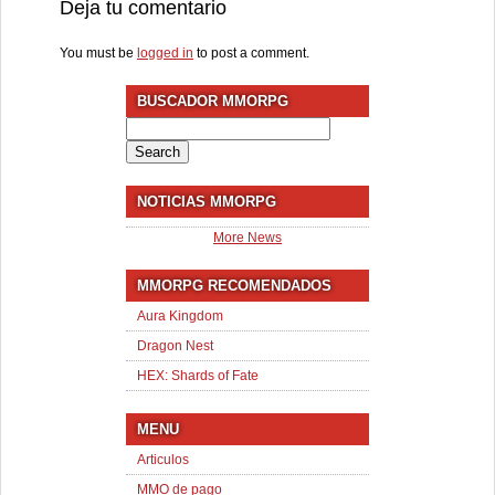
Deja tu comentario
You must be
logged in
to post a comment.
BUSCADOR MMORPG
Search
for:
NOTICIAS MMORPG
More News
MMORPG RECOMENDADOS
Aura Kingdom
Dragon Nest
HEX: Shards of Fate
MENU
Articulos
MMO de pago