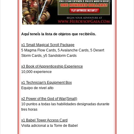
Aquí teneís la lista de objetos que recibiréis.
x1 Small Magical Scroll Package
5 Magma Flow Cards, 5 Avalanche Cards, 5 Desert
Storm Cards, y5 Sandstorm Cards
x3 Book of Apprenticeship Experience
10,000 experience
x1 Technician's Equipment Box
Equipo de nivel alto
x2 Power of the God of War(Small)
10 puntos a todas las habilidades designadas durante
tres horas
x1 Babel Tower Access Card
Visita adicional a la Torre de Babel