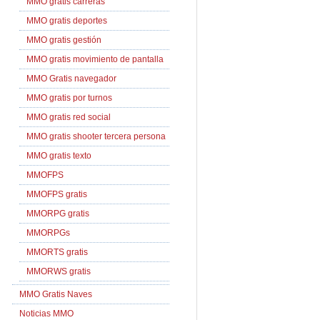
MMO gratis carreras
MMO gratis deportes
MMO gratis gestión
MMO gratis movimiento de pantalla
MMO Gratis navegador
MMO gratis por turnos
MMO gratis red social
MMO gratis shooter tercera persona
MMO gratis texto
MMOFPS
MMOFPS gratis
MMORPG gratis
MMORPGs
MMORTS gratis
MMORWS gratis
MMO Gratis Naves
Noticias MMO