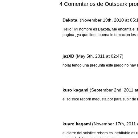
4 Comentarios de Outspark pron
Dakota.
(November 19th, 2010 at 05:
Hello ! Mi nombre es Dakota, Me encanta el s
pagina , ya que tiene buena informacion les 
jazXD
(May 5th, 2011 at 02:47)
hola¡ tengo una pregunta este juego no hay 
kuro kagami
(September 2nd, 2011 at
el solstice reborn megusta por para subir de n
kuyro kagami
(November 17th, 2011 a
el cierre del solstice reborn es inebitable es