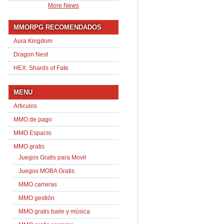
More News
MMORPG RECOMENDADOS
Aura Kingdom
Dragon Nest
HEX: Shards of Fate
MENU
Articulos
MMO de pago
MMO Espacio
MMO gratis
Juegos Gratis para Movil
Juegos MOBA Gratis
MMO carreras
MMO gestión
MMO gratis baile y música