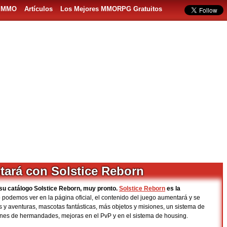
s MMO
Artículos
Los Mejores MMORPG Gratuitos
tará con Solstice Reborn
su catálogo Solstice Reborn, muy pronto.
Solstice Reborn
es la
 podemos ver en la página oficial, el contenido del juego aumentará y se
y aventuras, mascotas fantásticas, más objetos y misiones, un sistema de
nes de hermandades, mejoras en el PvP y en el sistema de housing.