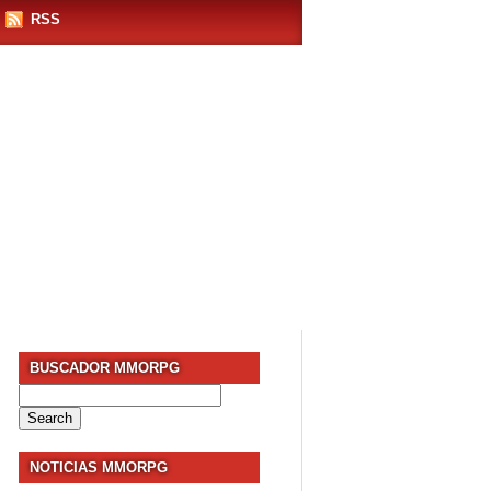
RSS
BUSCADOR MMORPG
Search
for:
NOTICIAS MMORPG