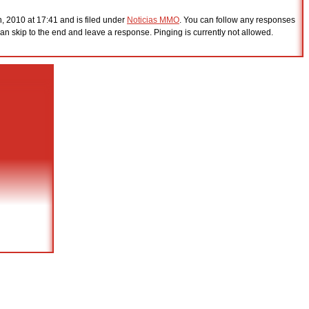
h, 2010 at 17:41 and is filed under
Noticias MMO
. You can follow any responses
an skip to the end and leave a response. Pinging is currently not allowed.