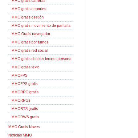
MMO gratis carreras
MMO gratis deportes
MMO gratis gestión
MMO gratis movimiento de pantalla
MMO Gratis navegador
MMO gratis por turnos
MMO gratis red social
MMO gratis shooter tercera persona
MMO gratis texto
MMOFPS
MMOFPS gratis
MMORPG gratis
MMORPGs
MMORTS gratis
MMORWS gratis
MMO Gratis Naves
Noticias MMO