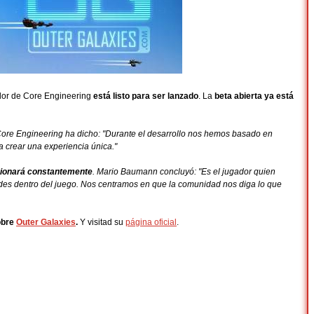
dor de Core Engineering
está listo para ser lanzado
. La
beta abierta ya está
Core Engineering ha dicho: "Durante el desarrollo nos hemos basado en
a crear una experiencia única."
cionará constantemente
. Mario Baumann concluyó: "Es el jugador quien
des dentro del juego. Nos centramos en que la comunidad nos diga lo que
obre
Outer Galaxies
.
Y visitad su
página oficial
.