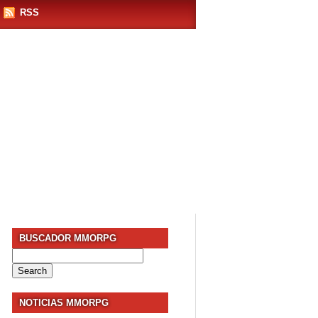
RSS
BUSCADOR MMORPG
Search
for:
NOTICIAS MMORPG