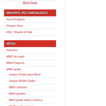
More News
MMORPG RECOMENDADOS
Aura Kingdom
Dragon Nest
HEX: Shards of Fate
MENU
Articulos
MMO de pago
MMO Espacio
MMO gratis
Juegos Gratis para Movil
Juegos MOBA Gratis
MMO carreras
MMO gestión
MMO gratis baile y música