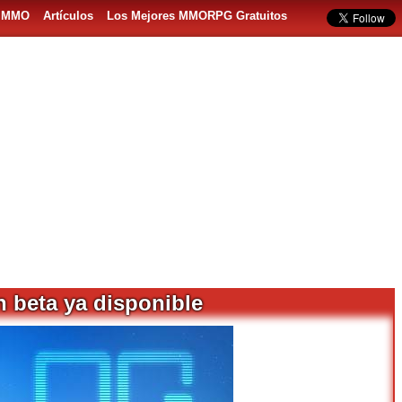
s MMO
Artículos
Los Mejores MMORPG Gratuitos
 beta ya disponible