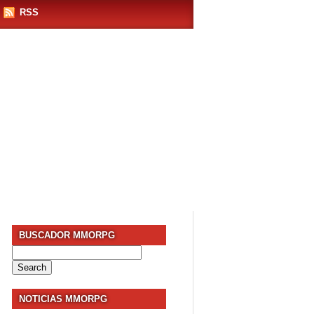
RSS
BUSCADOR MMORPG
Search
for:
NOTICIAS MMORPG