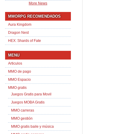
More News
MMORPG RECOMENDADOS
Aura Kingdom
Dragon Nest
HEX: Shards of Fate
MENU
Articulos
MMO de pago
MMO Espacio
MMO gratis
Juegos Gratis para Movil
Juegos MOBA Gratis
MMO carreras
MMO gestión
MMO gratis baile y música