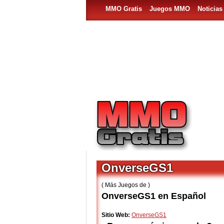
MMO Gratis
Juegos MMO
Noticia
OnverseGS1
( Más Juegos de )
OnverseGS1 en Español
Sitio Web:
OnverseGS1