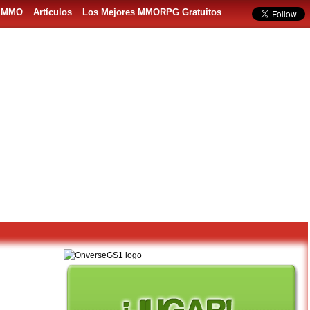
s MMO
Artículos
Los Mejores MMORPG Gratuitos