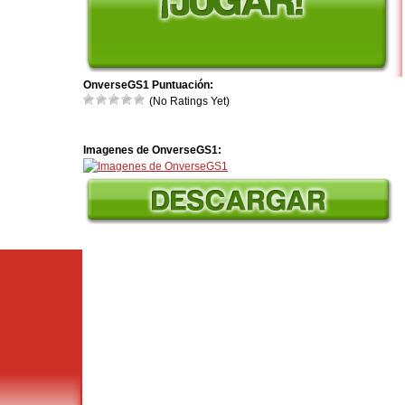
OnverseGS1 Puntuación:
(No Ratings Yet)
Imagenes de OnverseGS1: