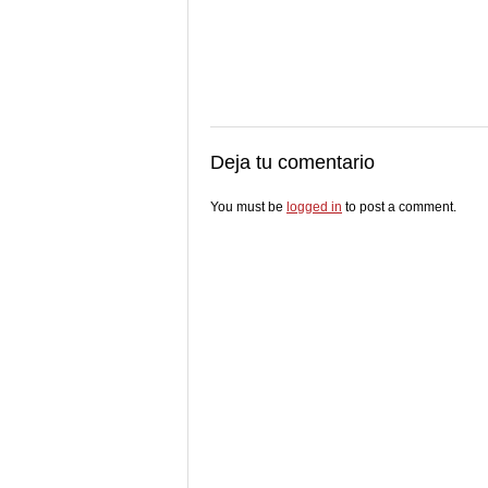
Deja tu comentario
You must be
logged in
to post a comment.