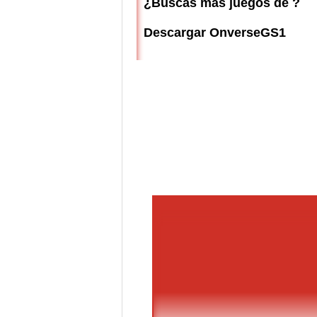
¿Buscas más juegos de ?
Descargar OnverseGS1