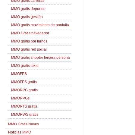
MMO gratis carreras
MMO gratis deportes
MMO gratis gestión
MMO gratis movimiento de pantalla
MMO Gratis navegador
MMO gratis por turnos
MMO gratis red social
MMO gratis shooter tercera persona
MMO gratis texto
MMOFPS
MMOFPS gratis
MMORPG gratis
MMORPGs
MMORTS gratis
MMORWS gratis
MMO Gratis Naves
Noticias MMO