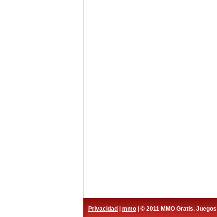
Privacidad
|
mmo
| © 2011 MMO Gratis. Juego