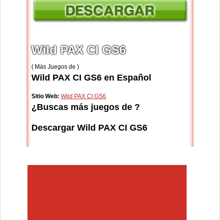
Wild PAX CI GS6
( Más Juegos de )
Wild PAX CI GS6 en Español
Sitio Web:
Wild PAX CI GS6
¿Buscas más juegos de ?
Descargar Wild PAX CI GS6