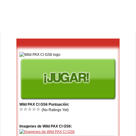
Wild PAX CI GS6 Puntuación:
(No Ratings Yet)
Imagenes de Wild PAX CI GS6: