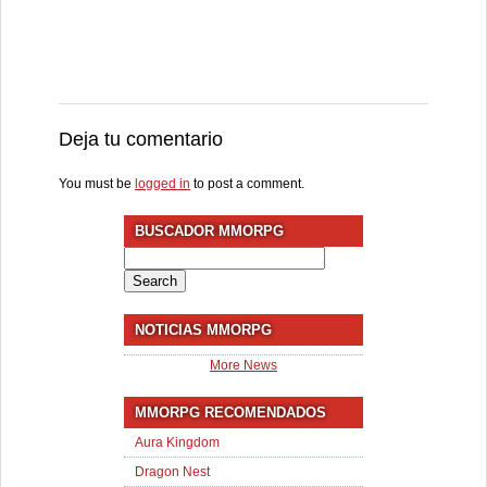
Deja tu comentario
You must be
logged in
to post a comment.
BUSCADOR MMORPG
Search
for:
NOTICIAS MMORPG
More News
MMORPG RECOMENDADOS
Aura Kingdom
Dragon Nest