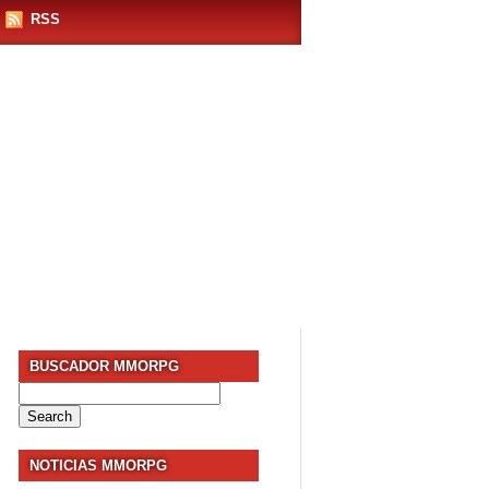
RSS
BUSCADOR MMORPG
Search
for:
NOTICIAS MMORPG