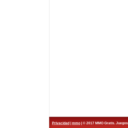
Privacidad
|
mmo
| © 2017 MMO Gratis. Juego