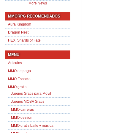
More News
MMORPG RECOMENDADOS
Aura Kingdom
Dragon Nest
HEX: Shards of Fate
MENU
Articulos
MMO de pago
MMO Espacio
MMO gratis
Juegos Gratis para Movil
Juegos MOBA Gratis
MMO carreras
MMO gestión
MMO gratis baile y música