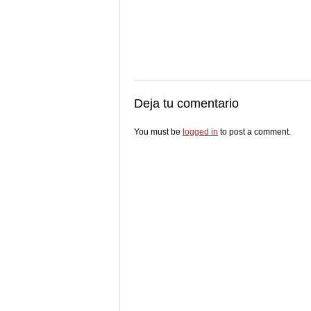
Deja tu comentario
You must be
logged in
to post a comment.