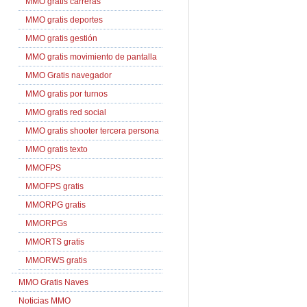
MMO gratis carreras
MMO gratis deportes
MMO gratis gestión
MMO gratis movimiento de pantalla
MMO Gratis navegador
MMO gratis por turnos
MMO gratis red social
MMO gratis shooter tercera persona
MMO gratis texto
MMOFPS
MMOFPS gratis
MMORPG gratis
MMORPGs
MMORTS gratis
MMORWS gratis
MMO Gratis Naves
Noticias MMO