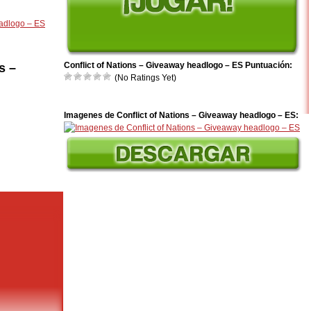
eadlogo – ES
Conflict of Nations – Giveaway headlogo – ES Puntuación:
s –
(No Ratings Yet)
Imagenes de Conflict of Nations – Giveaway headlogo – ES: