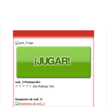
suit_3 Puntuación:
(No Ratings Yet)
Imagenes de suit_3: