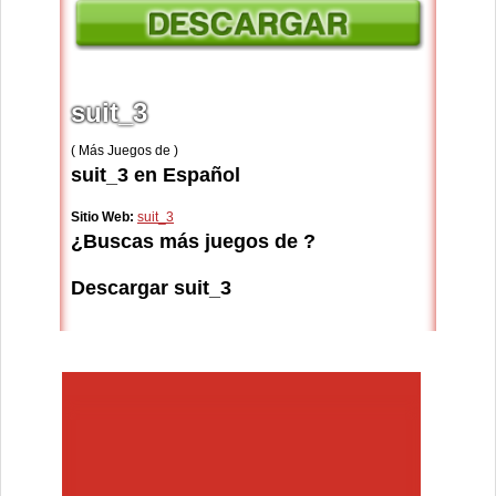
suit_3
( Más Juegos de )
suit_3 en Español
Sitio Web:
suit_3
¿Buscas más juegos de ?
Descargar suit_3