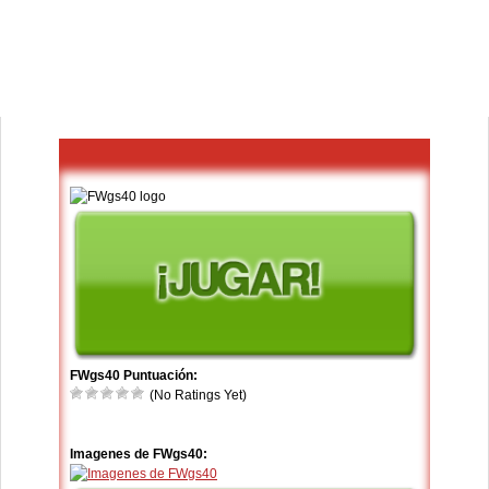
FWgs40 Puntuación:
(No Ratings Yet)
Imagenes de FWgs40: