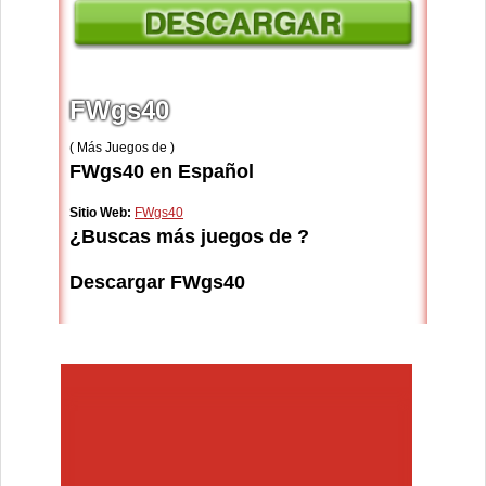
FWgs40
( Más Juegos de )
FWgs40 en Español
Sitio Web:
FWgs40
¿Buscas más juegos de ?
Descargar FWgs40