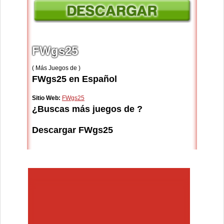
FWgs25
( Más Juegos de )
FWgs25 en Español
Sitio Web:
FWgs25
¿Buscas más juegos de ?
Descargar FWgs25