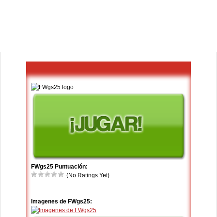
FWgs25 Puntuación:
(No Ratings Yet)
Imagenes de FWgs25: