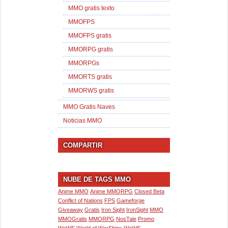
MMO gratis texto
MMOFPS
MMOFPS gratis
MMORPG gratis
MMORPGs
MMORTS gratis
MMORWS gratis
MMO Gratis Naves
Noticias MMO
COMPARTIR
NUBE DE TAGS MMO
Anime MMO
Anime MMORPG
Closed Beta
Conflict of Nations
FPS
Gameforge
Giveaway
Gratis
Iron Sight
IronSight
MMO
MMOGratis
MMORPG
NosTale
Promo