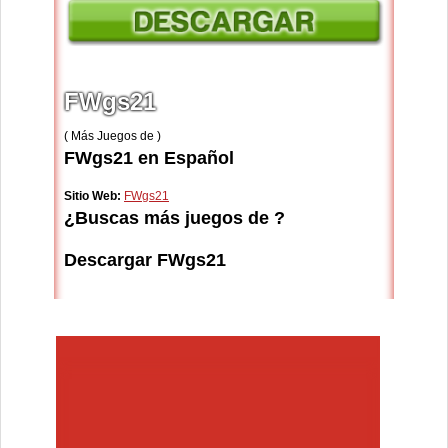
FWgs21
( Más Juegos de )
FWgs21 en Español
Sitio Web:
FWgs21
¿Buscas más juegos de ?
Descargar FWgs21