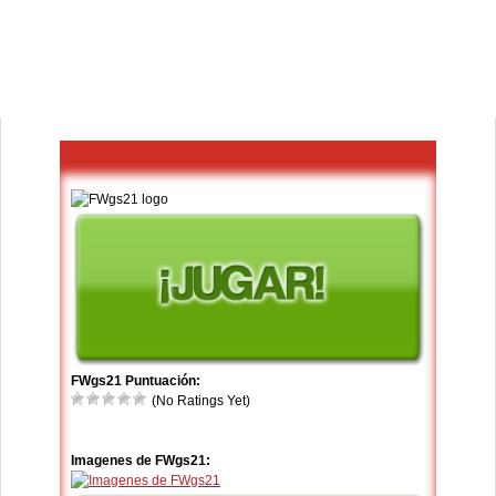
FWgs21 Puntuación:
(No Ratings Yet)
Imagenes de FWgs21: