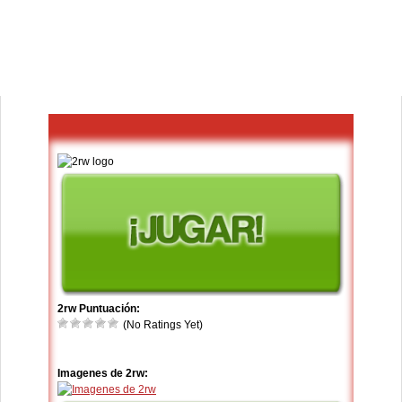
2rw Puntuación:
(No Ratings Yet)
Imagenes de 2rw: