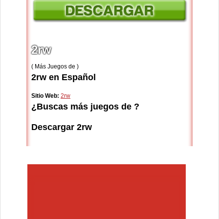
2rw
( Más Juegos de )
2rw en Español
Sitio Web:
2rw
¿Buscas más juegos de ?
Descargar 2rw