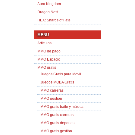
Aura Kingdom
Dragon Nest
HEX: Shards of Fate
MENU
Articulos
MMO de pago
MMO Espacio
MMO gratis
Juegos Gratis para Movil
Juegos MOBA Gratis
MMO carreras
MMO gestión
MMO gratis baile y música
MMO gratis carreras
MMO gratis deportes
MMO gratis gestión