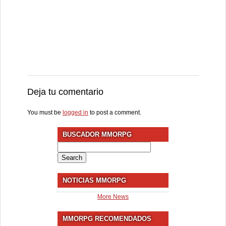
Deja tu comentario
You must be
logged in
to post a comment.
BUSCADOR MMORPG
Search
for:
NOTICIAS MMORPG
More News
MMORPG RECOMENDADOS