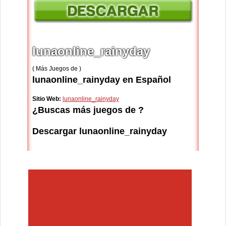
lunaonline_rainyday
( Más Juegos de )
lunaonline_rainyday en Español
Sitio Web:
lunaonline_rainyday
¿Buscas más juegos de ?
Descargar lunaonline_rainyday