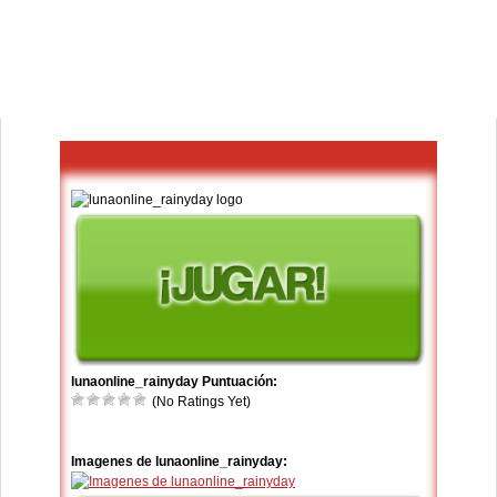
lunaonline_rainyday Puntuación:
(No Ratings Yet)
Imagenes de lunaonline_rainyday: