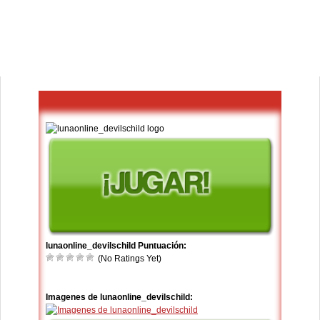
lunaonline_devilschild Puntuación:
(No Ratings Yet)
Imagenes de lunaonline_devilschild: