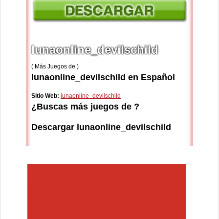
lunaonline_devilschild
( Más Juegos de )
lunaonline_devilschild en Español
Sitio Web:
lunaonline_devilschild
¿Buscas más juegos de ?
Descargar lunaonline_devilschild