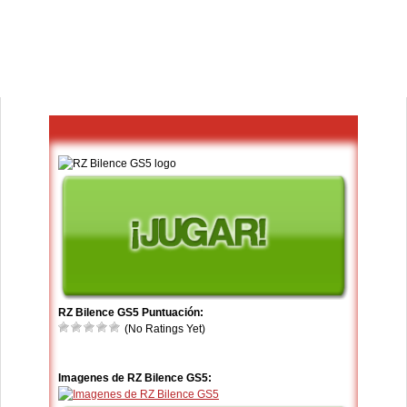
RZ Bilence GS5 Puntuación:
(No Ratings Yet)
Imagenes de RZ Bilence GS5: