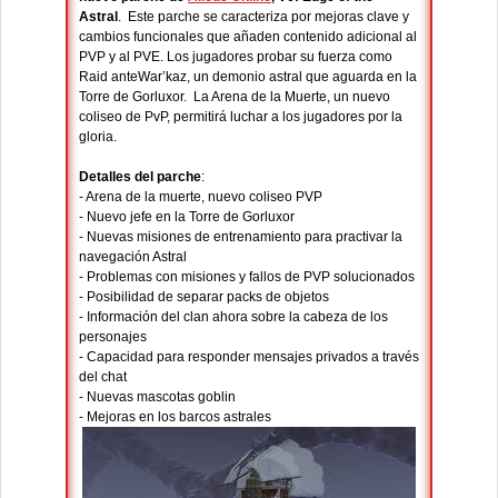
Astral
. Este parche se caracteriza por mejoras clave y
cambios funcionales que añaden contenido adicional al
PVP y al PVE. Los jugadores probar su fuerza como
Raid anteWar’kaz, un demonio astral que aguarda en la
Torre de Gorluxor. La Arena de la Muerte, un nuevo
coliseo de PvP, permitirá luchar a los jugadores por la
gloria.
Detalles del parche
:
- Arena de la muerte, nuevo coliseo PVP
- Nuevo jefe en la Torre de Gorluxor
- Nuevas misiones de entrenamiento para practivar la
navegación Astral
- Problemas con misiones y fallos de PVP solucionados
- Posibilidad de separar packs de objetos
- Información del clan ahora sobre la cabeza de los
personajes
- Capacidad para responder mensajes privados a través
del chat
- Nuevas mascotas goblin
- Mejoras en los barcos astrales