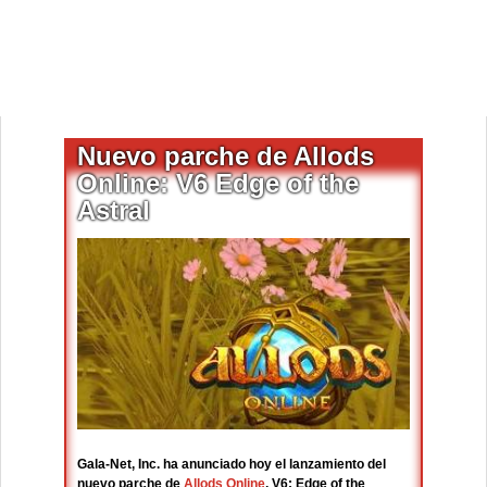
Nuevo parche de Allods
Online: V6 Edge of the
Astral
Gala-Net, Inc. ha anunciado hoy el lanzamiento del
nuevo parche de
Allods Online
, V6: Edge of the