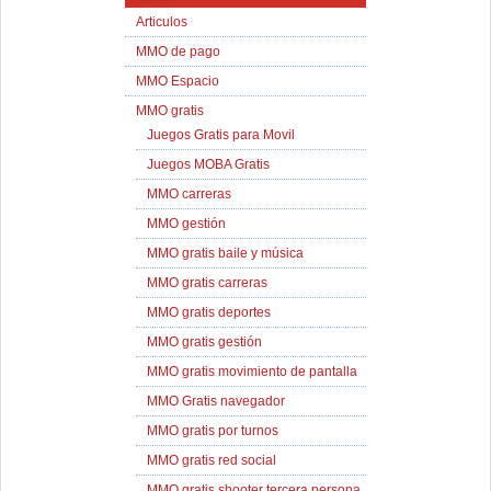
Articulos
MMO de pago
MMO Espacio
MMO gratis
Juegos Gratis para Movil
Juegos MOBA Gratis
MMO carreras
MMO gestión
MMO gratis baile y música
MMO gratis carreras
MMO gratis deportes
MMO gratis gestión
MMO gratis movimiento de pantalla
MMO Gratis navegador
MMO gratis por turnos
MMO gratis red social
MMO gratis shooter tercera persona