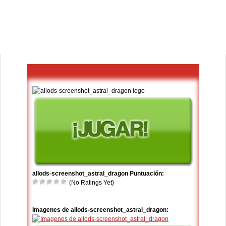
allods-screenshot_astral_dragon Puntuación:
(No Ratings Yet)
Imagenes de allods-screenshot_astral_dragon: