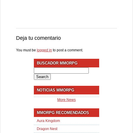
Deja tu comentario
You must be
logged in
to post a comment.
BUSCADOR MMORPG
Search
for:
NOTICIAS MMORPG
More News
MMORPG RECOMENDADOS
Aura Kingdom
Dragon Nest