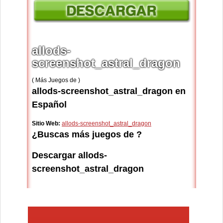
allods-
screenshot_astral_dragon
( Más Juegos de )
allods-screenshot_astral_dragon en
Español
Sitio Web:
allods-screenshot_astral_dragon
¿Buscas más juegos de ?
Descargar allods-
screenshot_astral_dragon